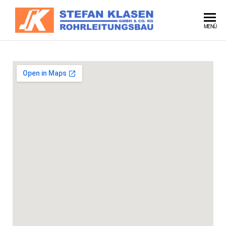
Stefan
MENÜ
Klasen