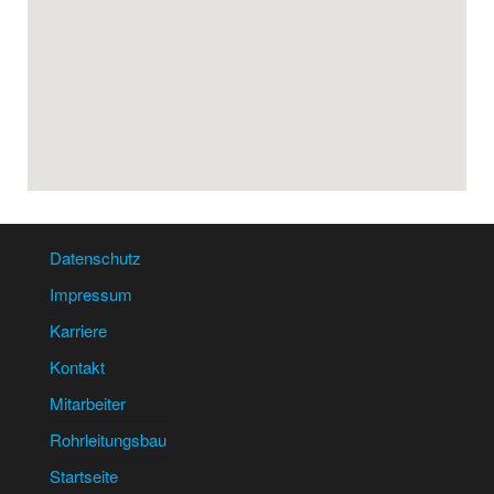
Datenschutz
Impressum
Karriere
Kontakt
Mitarbeiter
Rohrleitungsbau
Startseite